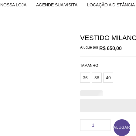
NOSSA LOJA
AGENDE SUA VISITA
LOCAÇÃO A DISTÂNCIA
VESTIDO MILAN
Alugue por:
R$
650,00
TAMANHO
36
38
40
ALUGAR