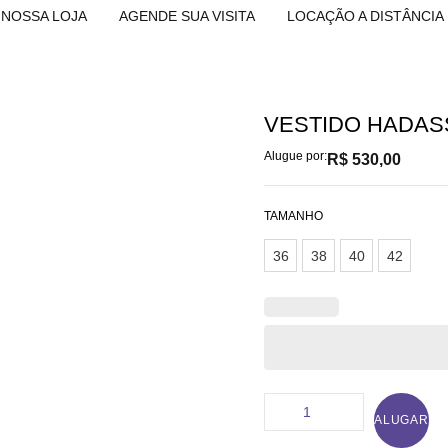
NOSSA LOJA
AGENDE SUA VISITA
LOCAÇÃO A DISTÂNCIA
VESTIDO HADAS
Alugue por:
R$
530,00
TAMANHO
36
38
40
42
ALUGAR