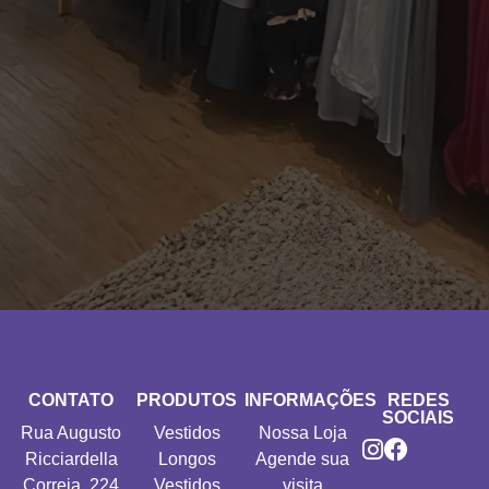
CONTATO
PRODUTOS
INFORMAÇÕES
REDES
SOCIAIS
Rua Augusto
Vestidos
Nossa Loja
Ricciardella
Longos
Agende sua
Correia, 224
Vestidos
visita