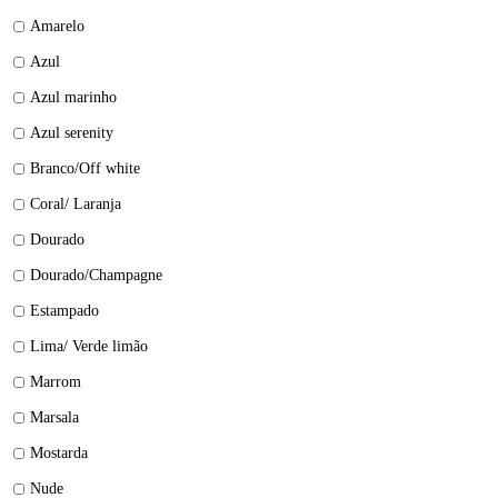
Amarelo
Azul
Azul marinho
Azul serenity
Branco/Off white
Coral/ Laranja
Dourado
Dourado/Champagne
Estampado
Lima/ Verde limão
Marrom
Marsala
Mostarda
Nude