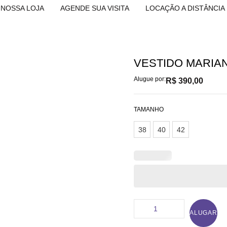
NOSSA LOJA
AGENDE SUA VISITA
LOCAÇÃO A DISTÂNCIA
VESTIDO MARIA
Alugue por:
R$
390,00
TAMANHO
38
40
42
ALUGAR