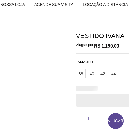
NOSSA LOJA
AGENDE SUA VISITA
LOCAÇÃO A DISTÂNCIA
VESTIDO IVANA
Alugue por:
R$
1.190,00
TAMANHO
38
40
42
44
ALUGAR