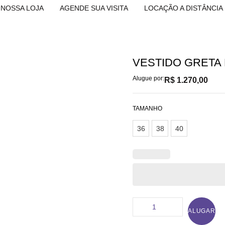
NOSSA LOJA
AGENDE SUA VISITA
LOCAÇÃO A DISTÂNCIA
VESTIDO GRETA
Alugue por:
R$
1.270,00
TAMANHO
36
38
40
ALUGAR