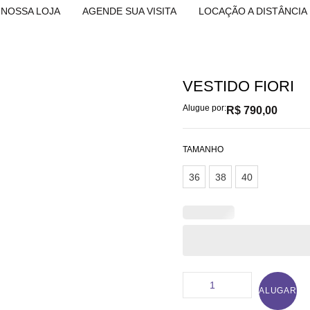
NOSSA LOJA
AGENDE SUA VISITA
LOCAÇÃO A DISTÂNCIA
VESTIDO FIORI
Alugue por:
R$
790,00
TAMANHO
36
38
40
ALUGAR